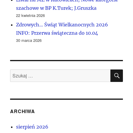
szachowe w BP K.Turek; J.Gruszka
22 kwietnia 2026
Zdrowych… Świąt Wielkanocnych 2026
INFO: Przerwa świąteczna do 10.04
30 marca 2026
SZU
Szukaj:
ARCHIWA
sierpień 2026