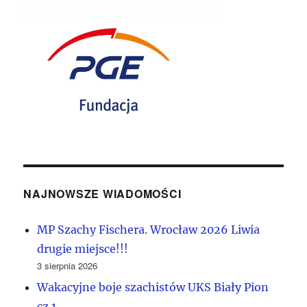
NAJNOWSZE WIADOMOŚCI
MP Szachy Fischera. Wrocław 2026 Liwia
drugie miejsce!!!
3 sierpnia 2026
Wakacyjne boje szachistów UKS Biały Pion
cz.1