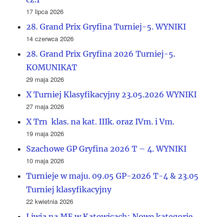
17 lipca 2026
28. Grand Prix Gryfina Turniej-5. WYNIKI
14 czerwca 2026
28. Grand Prix Gryfina 2026 Turniej-5.
KOMUNIKAT
29 maja 2026
X Turniej Klasyfikacyjny 23.05.2026 WYNIKI
27 maja 2026
X Trn klas. na kat. IIIk. oraz IVm. i Vm.
19 maja 2026
Szachowe GP Gryfina 2026 T – 4. WYNIKI
10 maja 2026
Turnieje w maju. 09.05 GP-2026 T-4 & 23.05
Turniej klasyfikacyjny
22 kwietnia 2026
Liwia na ME w Katowicach; Nowe kategorie