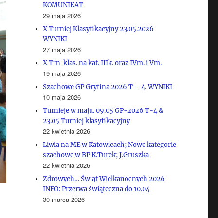
KOMUNIKAT
29 maja 2026
X Turniej Klasyfikacyjny 23.05.2026
WYNIKI
27 maja 2026
X Trn klas. na kat. IIIk. oraz IVm. i Vm.
19 maja 2026
Szachowe GP Gryfina 2026 T – 4. WYNIKI
10 maja 2026
Turnieje w maju. 09.05 GP-2026 T-4 &
23.05 Turniej klasyfikacyjny
22 kwietnia 2026
Liwia na ME w Katowicach; Nowe kategorie
szachowe w BP K.Turek; J.Gruszka
22 kwietnia 2026
Zdrowych… Świąt Wielkanocnych 2026
INFO: Przerwa świąteczna do 10.04
30 marca 2026