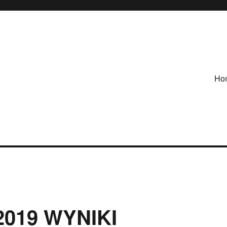
Ho
2019 WYNIKI