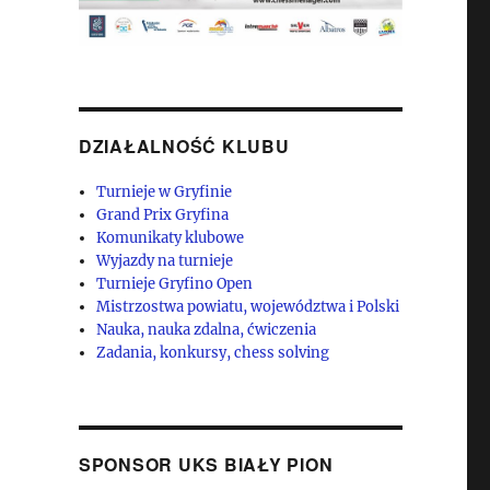
DZIAŁALNOŚĆ KLUBU
Turnieje w Gryfinie
Grand Prix Gryfina
Komunikaty klubowe
Wyjazdy na turnieje
Turnieje Gryfino Open
Mistrzostwa powiatu, województwa i Polski
Nauka, nauka zdalna, ćwiczenia
Zadania, konkursy, chess solving
SPONSOR UKS BIAŁY PION