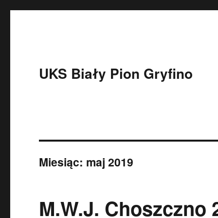
UKS Biały Pion Gryfino
Miesiąc:
maj 2019
M.W.J. Choszczno 