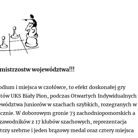
 mistrzostw województwa!!!
odium i miejsca w czołówce, to efekt doskonałej gry
tów UKS Biały Pion, podczas Otwartych Indywidualnych
wództwa Juniorów w szachach szybkich, rozegranych w
zcznie. W doborowym gronie 73 zachodniopomorskich a
 zawodników z 17 klubów szachowych, reprezentacja
trzy srebrne i jeden brązowy medal oraz cztery miejsca