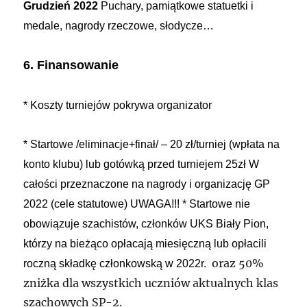
Grudzień 2022
Puchary, pamiątkowe statuetki i
medale, nagrody rzeczowe, słodycze…
6. Finansowanie
* Koszty turniejów pokrywa organizator
* Startowe /eliminacje+finał/ – 20 zł/turniej (wpłata na
konto klubu)
lub gotówką przed turniejem 25zł
W
całości przeznaczone na nagrody i organizację GP
2022 (cele statutowe)
UWAGA!!!
* Startowe nie
obowiązuje szachistów, członków UKS Biały Pion,
którzy na bieżąco opłacają miesięczną lub opłacili
oraz 50%
roczną składkę członkowską w 2022r.
zniżka dla wszystkich uczniów aktualnych klas
szachowych SP-2.