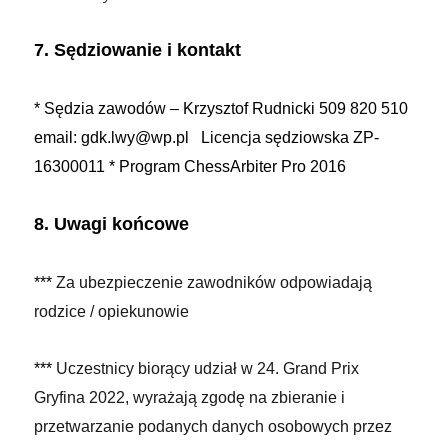
7. Sędziowanie i kontakt
* Sędzia zawodów – Krzysztof Rudnicki 509 820 510
email: gdk.lwy@wp.pl Licencja sędziowska ZP-
16300011
* Program ChessArbiter Pro 2016
8. Uwagi końcowe
***
Za ubezpieczenie zawodników odpowiadają
rodzice / opiekunowie
***
Uczestnicy biorący udział w 24. Grand Prix
Gryfina 2022, wyrażają zgodę na zbieranie i
przetwarzanie podanych danych osobowych przez