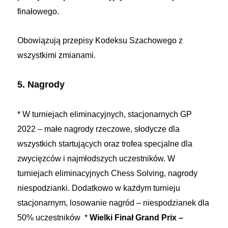
finałowego.
Obowiązują przepisy Kodeksu Szachowego z
wszystkimi zmianami.
5. Nagrody
* W turniejach eliminacyjnych, stacjonarnych GP
2022 – małe nagrody rzeczowe, słodycze dla
wszystkich startujących oraz trofea specjalne dla
zwycięzców i najmłodszych uczestników.
W
turniejach eliminacyjnych Chess Solving, nagrody
niespodzianki.
Dodatkowo w każdym turnieju
stacjonarnym, losowanie nagród – niespodzianek dla
50% uczestników *
Wielki Finał Grand Prix –