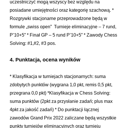
uczestniczyć mogą wszyscy bez względu na
posiadane umiejętności oraz kategorię szachową.
*
Rozgrywki stacjonarne przeprowadzone będą w
formule „swiss open”
Turnieje eliminacyjne – 7 rund,
P’10+5” * Finał GP – 5 rund P’10+5”
* Zawody Chess
Solving: #1,#2, #3 pos.
4. Punktacja, ocena wyników
* Klasyfikacja w turniejach stacjonarnych: suma
zdobytych punktów (wygrana 1,0 pkt, remis 0,5 pkt,
przegrana 0,0 pkt)
*Klasyfikacja w Chess Solving:
suma punktów (2pkt za przysłanie zadań; plus max
4pkt za jakość zadań)
* Do punktacji łącznej
zawodów Grand Prix 2022 zaliczane będą wszystkie
punkty turniejów eliminacyjnych oraz turnieju