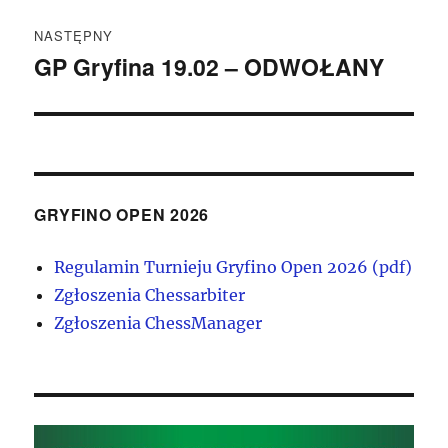
NASTĘPNY
GP Gryfina 19.02 – ODWOŁANY
Następny
wpis:
GRYFINO OPEN 2026
Regulamin Turnieju Gryfino Open 2026 (pdf)
Zgłoszenia Chessarbiter
Zgłoszenia ChessManager