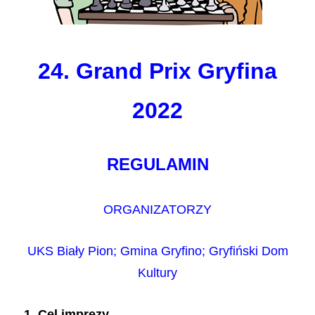
24. Grand Prix Gryfina
2022
REGULAMIN
ORGANIZATORZY
UKS Biały Pion; Gmina Gryfino; Gryfiński Dom
Kultury
1. Cel imprezy