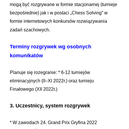
mogą być rozgrywane w formie stacjonarnej (turnieje
bezpośrednie) jak i w postaci „Chess Solving” w
formie internetowych konkursów rozwiązywania
.
zadań szachowych
Terminy rozgrywek wg osobnych
komunikatów
Planuje się rozegranie:
* 6-12 turniejów
eliminacyjnych (lI–XI 2022r.)
oraz turnieju
Finałowego (XII 2022r.)
3. Uczestnicy, system rozgrywek
* W zawodach 24. Grand Prix Gryfina 2022