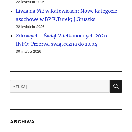
22 kwietnia 2026
Liwia na ME w Katowicach; Nowe kategorie
szachowe w BP K.Turek; J.Gruszka
22 kwietnia 2026
Zdrowych… Świąt Wielkanocnych 2026
INFO: Przerwa świąteczna do 10.04
30 marca 2026
SZU
Szukaj:
ARCHIWA