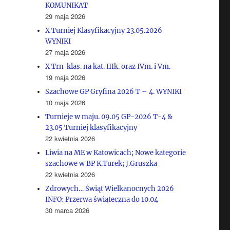
KOMUNIKAT
29 maja 2026
X Turniej Klasyfikacyjny 23.05.2026
WYNIKI
27 maja 2026
X Trn klas. na kat. IIIk. oraz IVm. i Vm.
19 maja 2026
Szachowe GP Gryfina 2026 T – 4. WYNIKI
10 maja 2026
Turnieje w maju. 09.05 GP-2026 T-4 &
23.05 Turniej klasyfikacyjny
22 kwietnia 2026
Liwia na ME w Katowicach; Nowe kategorie
szachowe w BP K.Turek; J.Gruszka
22 kwietnia 2026
Zdrowych… Świąt Wielkanocnych 2026
INFO: Przerwa świąteczna do 10.04
30 marca 2026