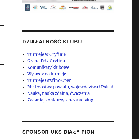
DZIAŁALNOŚĆ KLUBU
Turnieje w Gryfinie
Grand Prix Gryfina
Komunikaty klubowe
Wyjazdy na turnieje
Turnieje Gryfino Open
Mistrzostwa powiatu, województwa i Polski
Nauka, nauka zdalna, ćwiczenia
Zadania, konkursy, chess solving
SPONSOR UKS BIAŁY PION