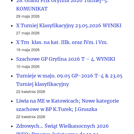
28. Grand Prix Gryfina 2026 Turniej-5.
KOMUNIKAT
29 maja 2026
X Turniej Klasyfikacyjny 23.05.2026 WYNIKI
27 maja 2026
X Trn klas. na kat. IIIk. oraz IVm. i Vm.
19 maja 2026
Szachowe GP Gryfina 2026 T – 4. WYNIKI
10 maja 2026
Turnieje w maju. 09.05 GP-2026 T-4 & 23.05
Turniej klasyfikacyjny
22 kwietnia 2026
Liwia na ME w Katowicach; Nowe kategorie
szachowe w BP K.Turek; J.Gruszka
22 kwietnia 2026
Zdrowych… Świąt Wielkanocnych 2026