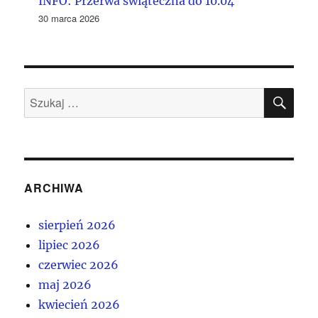
INFO: Przerwa świąteczna do 10.04
30 marca 2026
SZU
Szukaj:
ARCHIWA
sierpień 2026
lipiec 2026
czerwiec 2026
maj 2026
kwiecień 2026