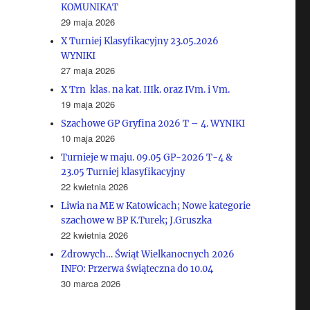
KOMUNIKAT
29 maja 2026
X Turniej Klasyfikacyjny 23.05.2026
WYNIKI
27 maja 2026
X Trn klas. na kat. IIIk. oraz IVm. i Vm.
19 maja 2026
Szachowe GP Gryfina 2026 T – 4. WYNIKI
10 maja 2026
Turnieje w maju. 09.05 GP-2026 T-4 &
23.05 Turniej klasyfikacyjny
22 kwietnia 2026
Liwia na ME w Katowicach; Nowe kategorie
szachowe w BP K.Turek; J.Gruszka
22 kwietnia 2026
Zdrowych… Świąt Wielkanocnych 2026
INFO: Przerwa świąteczna do 10.04
30 marca 2026