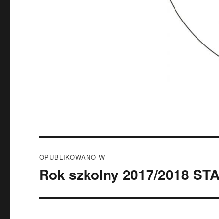
Nawigacja
OPUBLIKOWANO W
wpisu
Rok szkolny 2017/2018 ST