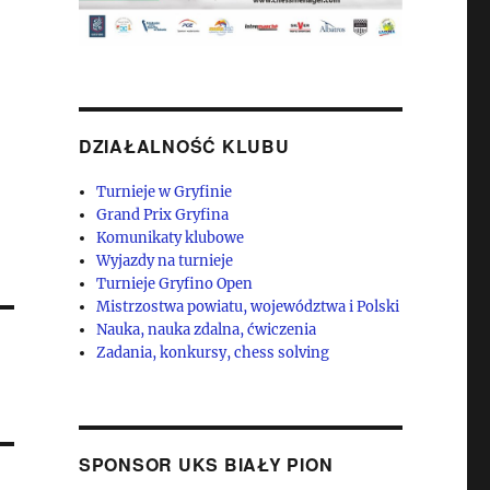
DZIAŁALNOŚĆ KLUBU
Turnieje w Gryfinie
Grand Prix Gryfina
Komunikaty klubowe
Wyjazdy na turnieje
Turnieje Gryfino Open
Mistrzostwa powiatu, województwa i Polski
Nauka, nauka zdalna, ćwiczenia
Zadania, konkursy, chess solving
SPONSOR UKS BIAŁY PION