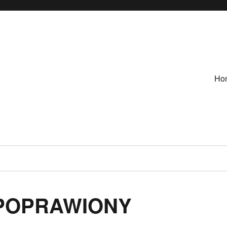
Ho
POPRAWIONY