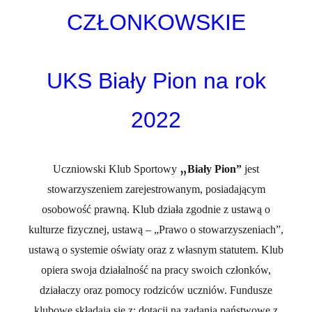
CZŁONKOWSKIE
UKS Biały Pion na rok
2022
„
Uczniowski Klub Sportowy
Biały Pion”
jest
stowarzyszeniem zarejestrowanym, posiadającym
osobowość prawną. Klub działa zgodnie z ustawą o
kulturze fizycznej, ustawą – „Prawo o stowarzyszeniach”,
ustawą o systemie oświaty oraz z własnym statutem. Klub
opiera swoja działalność na pracy swoich członków,
działaczy oraz pomocy rodziców uczniów. Fundusze
klubowe składają się z: dotacji na zadania państwowe z