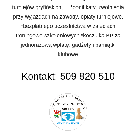
turniejów gryfińskich, *bonifikaty, zwolnienia
przy wyjazdach na zawody, opłaty turniejowe,
*bezpłatnego uczestnictwa w zajęciach
treningowo-szkoleniowych *koszulka BP za
jednorazową wpłatę, gadżety i pamiątki
klubowe
Kontakt: 509 820 510