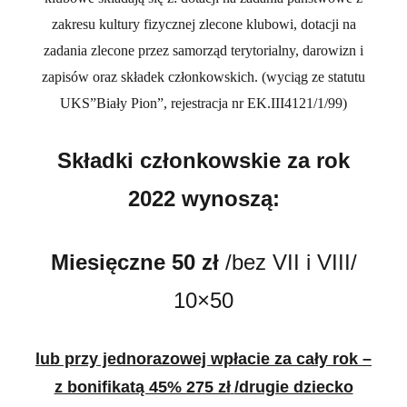
zakresu kultury fizycznej zlecone klubowi, dotacji na
zadania zlecone przez samorząd terytorialny, darowizn i
zapisów oraz składek członkowskich. (wyciąg ze statutu
UKS”Biały Pion”, rejestracja nr EK.III4121/1/99)
Składki członkowskie za rok
2022 wynoszą:
Miesięczne 50 zł
/bez VII i VIII/
10×50
lub przy jednorazowej wpłacie za cały rok –
z bonifikatą 45% 275 zł
/drugie dziecko