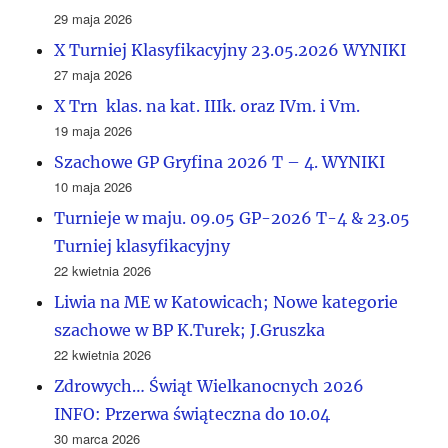
29 maja 2026
X Turniej Klasyfikacyjny 23.05.2026 WYNIKI
27 maja 2026
X Trn klas. na kat. IIIk. oraz IVm. i Vm.
19 maja 2026
Szachowe GP Gryfina 2026 T – 4. WYNIKI
10 maja 2026
Turnieje w maju. 09.05 GP-2026 T-4 & 23.05
Turniej klasyfikacyjny
22 kwietnia 2026
Liwia na ME w Katowicach; Nowe kategorie
szachowe w BP K.Turek; J.Gruszka
22 kwietnia 2026
Zdrowych… Świąt Wielkanocnych 2026
INFO: Przerwa świąteczna do 10.04
30 marca 2026