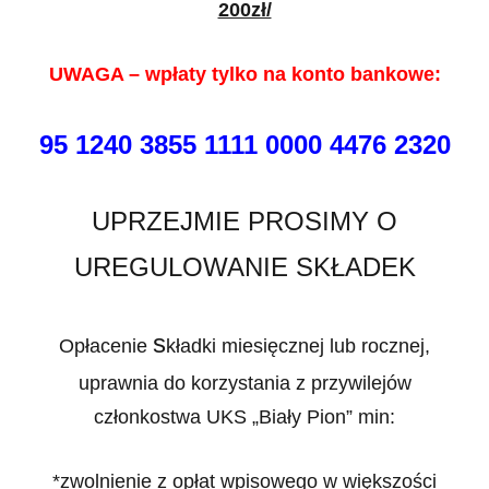
200zł/
UWAGA – wpłaty tylko na konto bankowe:
95 1240 3855 1111 0000 4476 2320
UPRZEJMIE PROSIMY O
UREGULOWANIE SKŁADEK
s
Opłacenie
kładki miesięcznej lub rocznej,
uprawnia do korzystania z przywilejów
członkostwa U
KS „Biały Pion” min:
*zwolnienie z opłat wpisowego w większości