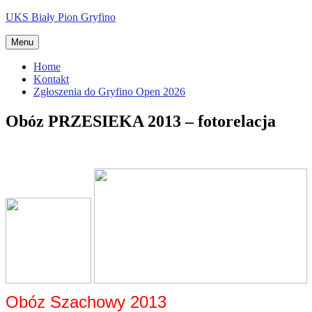
Przejdź
UKS Biały Pion Gryfino
do
treści
Menu
Home
Kontakt
Zgłoszenia do Gryfino Open 2026
Obóz PRZESIEKA 2013 – fotorelacja
Obóz Szachowy 2013