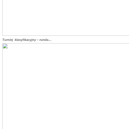
Turniej klasyfikacyjny – runda…