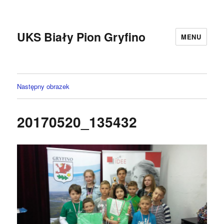
UKS Biały Pion Gryfino
MENU
Następny obrazek
20170520_135432