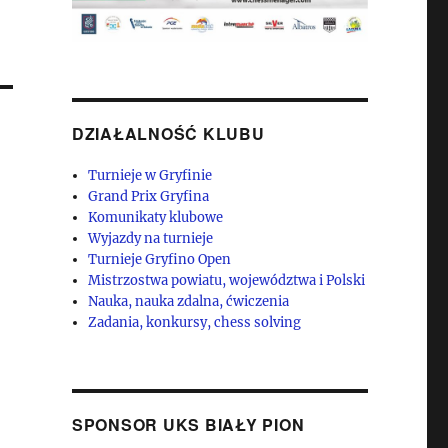
DZIAŁALNOŚĆ KLUBU
Turnieje w Gryfinie
Grand Prix Gryfina
Komunikaty klubowe
Wyjazdy na turnieje
Turnieje Gryfino Open
Mistrzostwa powiatu, województwa i Polski
Nauka, nauka zdalna, ćwiczenia
Zadania, konkursy, chess solving
SPONSOR UKS BIAŁY PION