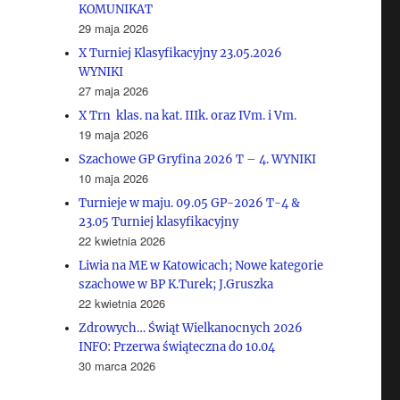
KOMUNIKAT
29 maja 2026
X Turniej Klasyfikacyjny 23.05.2026
WYNIKI
27 maja 2026
X Trn klas. na kat. IIIk. oraz IVm. i Vm.
19 maja 2026
Szachowe GP Gryfina 2026 T – 4. WYNIKI
10 maja 2026
Turnieje w maju. 09.05 GP-2026 T-4 &
23.05 Turniej klasyfikacyjny
22 kwietnia 2026
Liwia na ME w Katowicach; Nowe kategorie
szachowe w BP K.Turek; J.Gruszka
22 kwietnia 2026
Zdrowych… Świąt Wielkanocnych 2026
INFO: Przerwa świąteczna do 10.04
30 marca 2026