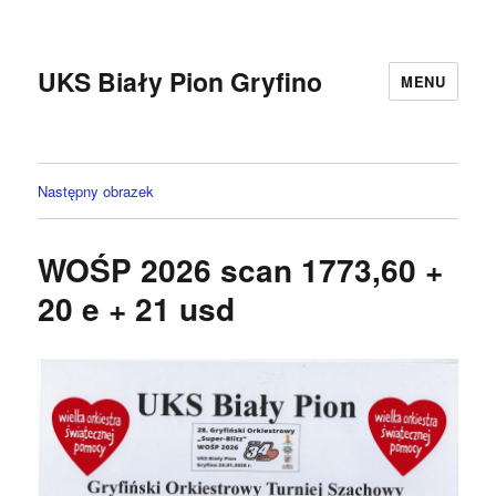
UKS Biały Pion Gryfino
MENU
Następny obrazek
WOŚP 2026 scan 1773,60 +
20 e + 21 usd