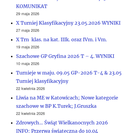
KOMUNIKAT
29 maja 2026
X Turniej Klasyfikacyjny 23.05.2026 WYNIKI
27 maja 2026
X Trn klas. na kat. IIIk. oraz IVm. i Vm.
19 maja 2026
Szachowe GP Gryfina 2026 T – 4. WYNIKI
10 maja 2026
Turnieje w maju. 09.05 GP-2026 T-4 & 23.05
Turniej klasyfikacyjny
22 kwietnia 2026
Liwia na ME w Katowicach; Nowe kategorie
szachowe w BP K.Turek; J.Gruszka
22 kwietnia 2026
Zdrowych… Świąt Wielkanocnych 2026
INFO: Przerwa świąteczna do 10.04