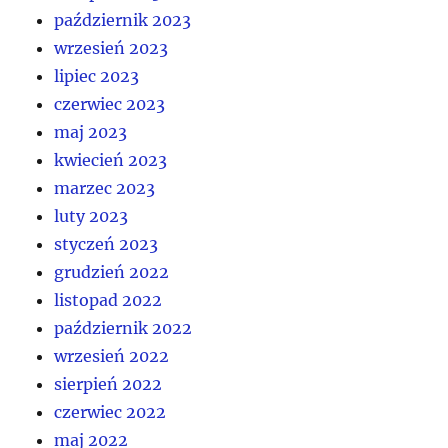
październik 2023
wrzesień 2023
lipiec 2023
czerwiec 2023
maj 2023
kwiecień 2023
marzec 2023
luty 2023
styczeń 2023
grudzień 2022
listopad 2022
październik 2022
wrzesień 2022
sierpień 2022
czerwiec 2022
maj 2022