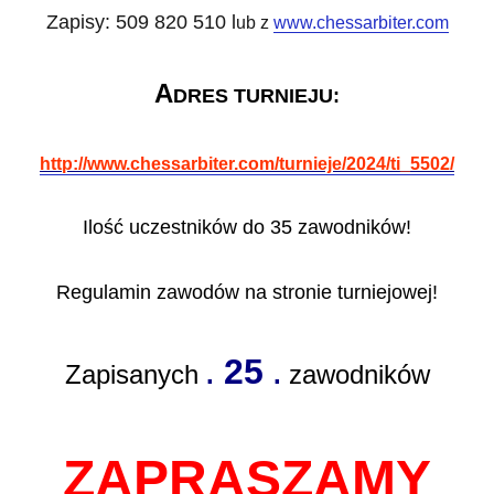
Zapisy: 509 820 510 l
ub z
www.chessarbiter.com
A
DRES TURNIEJU:
http://www.chessarbiter.com/turnieje/2024/ti_5502/
Ilość uczestników do 35 zawodników!
Regulamin zawodów na stronie turniejowej!
25
Zapisanych
.
.
zawodników
ZAPRASZAMY