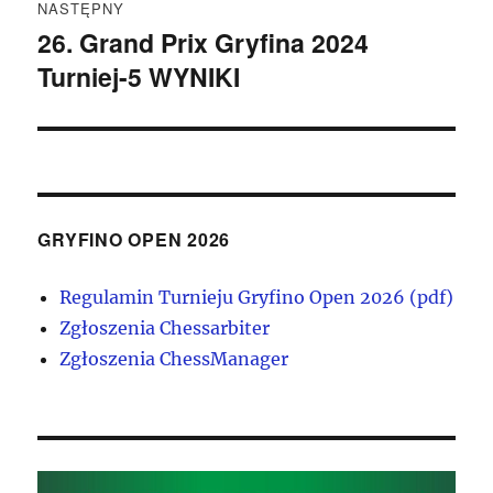
NASTĘPNY
26. Grand Prix Gryfina 2024
Następny
Turniej-5 WYNIKI
wpis:
GRYFINO OPEN 2026
Regulamin Turnieju Gryfino Open 2026 (pdf)
Zgłoszenia Chessarbiter
Zgłoszenia ChessManager