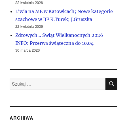
22 kwietnia 2026
Liwia na ME w Katowicach; Nowe kategorie
szachowe w BP K.Turek; J.Gruszka
22 kwietnia 2026
Zdrowych… Świąt Wielkanocnych 2026
INFO: Przerwa świąteczna do 10.04
30 marca 2026
SZU
Szukaj:
ARCHIWA