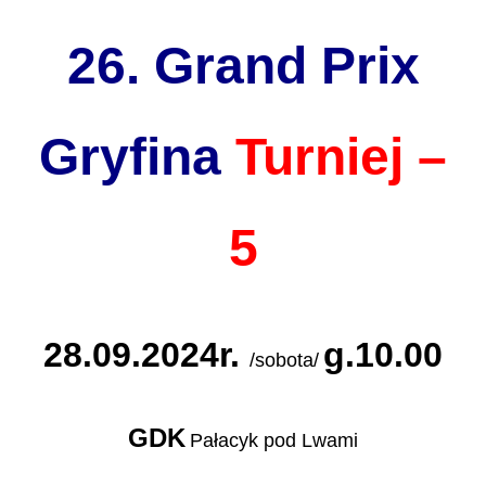
26. Grand Prix
Gryfina
Turniej –
5
28.09.2024r.
g.10.00
/sobota/
GDK
Pałacyk pod Lwami