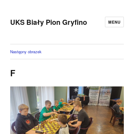
UKS Biały Pion Gryfino
MENU
Następny obrazek
F