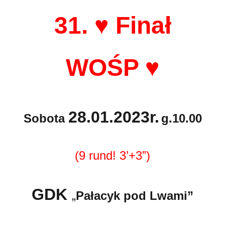
31. ♥ Finał
WOŚP ♥
28.01.2023r.
Sobota
g.10.00
(9 rund! 3’+3”)
GDK
„
Pałacyk pod Lwami”