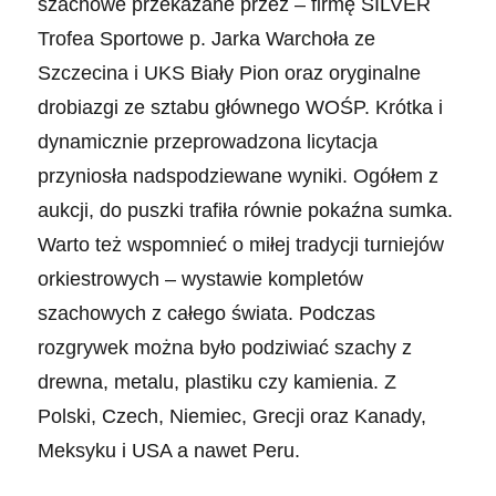
szachowe przekazane przez – firmę SILVER
Trofea Sportowe p. Jarka Warchoła ze
Szczecina i UKS Biały Pion oraz oryginalne
drobiazgi ze sztabu głównego WOŚP. Krótka i
dynamicznie przeprowadzona licytacja
przyniosła nadspodziewane wyniki. Ogółem z
aukcji, do puszki trafiła równie pokaźna sumka.
Warto też wspomnieć o miłej tradycji turniejów
orkiestrowych – wystawie kompletów
szachowych z całego świata. Podczas
rozgrywek można było podziwiać szachy z
drewna, metalu, plastiku czy kamienia. Z
Polski, Czech, Niemiec, Grecji oraz Kanady,
Meksyku i USA a nawet Peru.