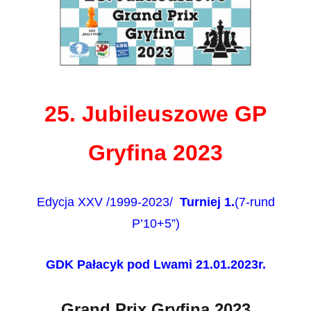
25. Jubileuszowe GP
Gryfina 2023
Edycja XXV /1999-2023/
Turniej 1.
(7-rund
P’10+5”)
GDK Pałacyk pod Lwami 21.01.2023r.
Grand Prix Gryfina 2023