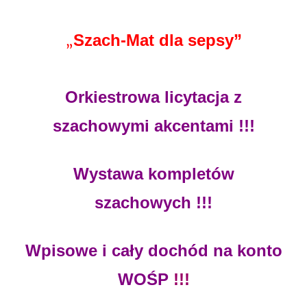
Szach-Mat dla sepsy”
„
Orkiestrowa licytacja z
szachowymi akcentami !!!
Wystawa kompletów
szachowych !!!
Wpisowe i cały dochód na konto
WOŚP
!!!