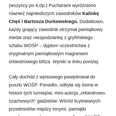
(wszyscy po 6,0p.) Pucharami wyróżniono
również najmłodszych zawodników
Kalinkę
Chęś
i
Bartosza Durkowskiego.
Dodatkowo
,
k
ażdy grający zawodnik otrzymał pamiątkowy
medal oraz niespodziankę z gryfińskiego
sztabu WOŚP – dyplom uczestnictwa z
oryginalnym pamiątkowym magnesem
orkiestrowego blitza.
Wyniki w linku poniżej,
Cały dochód z wpisowego powędrował do
puszki WOŚP. Ponadto, odbyła się ósma w
historii tych turniejów, mini-aukcja „orkiestrowo-
szachowych” gadżetów. Wśród licytowanych
przedmiotów między innymi, pamiątki