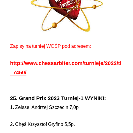
Zapisy na turniej WOŚP pod adresem:
http://www.chessarbiter.com/turnieje/2022/ti
_7450/
25. Grand Prix 2023 Turniej-1 WYNIKI:
1. Zeissel Andrzej Szczecin 7,0p
2. Chęś Krzysztof Gryfino 5,5p.