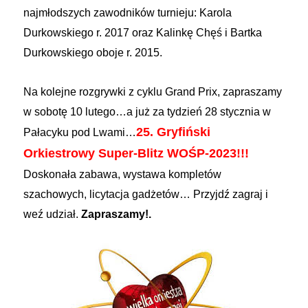
najmłodszych zawodników turnieju: Karola
Durkowskiego r. 2017 oraz Kalinkę Chęś i Bartka
Durkowskiego oboje r. 2015.
Na kolejne rozgrywki z cyklu Grand Prix, zapraszamy
w sobotę 10 lutego…a już za tydzień 28 stycznia w
25. Gryfiński
Pałacyku pod Lwami…
Orkiestrowy Super-Blitz WOŚP-2023!!!
Doskonała zabawa, wystawa kompletów
szachowych, licytacja gadżetów… Przyjdź zagraj i
weź udział.
Zapraszamy!.