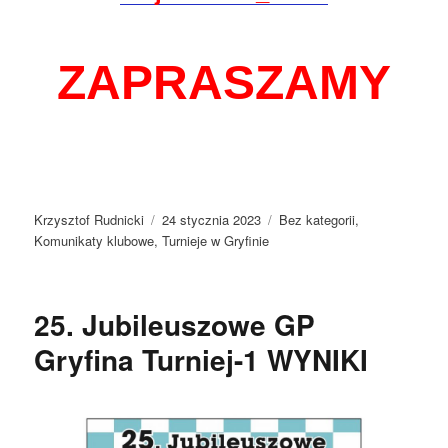
ZAPRASZAMY
Autor
Data
Kategorie
Krzysztof Rudnicki
24 stycznia 2023
Bez kategorii
,
publikacji
Komunikaty klubowe
,
Turnieje w Gryfinie
25. Jubileuszowe GP
Gryfina Turniej-1 WYNIKI