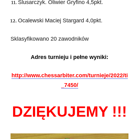
Ślusarczyk. Oliwier Gryfino 4,5pkt.
Ocalewski Maciej Stargard 4,0pkt.
Sklasyfikowano 20 zawodników
Adres turnieju i pełne wyniki:
http://www.chessarbiter.com/turnieje/2022/ti
_7450/
DZIĘKUJEMY !!!