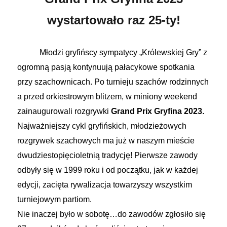
wystartowało raz 25-ty!
Młodzi gryfińscy sympatycy „Królewskiej Gry” z
ogromną pasją kontynuują pałacykowe spotkania
przy szachownicach. Po turnieju szachów rodzinnych
a przed orkiestrowym blitzem, w miniony weekend
zainaugurowali rozgrywki
Grand Prix
Gryfina 2023.
Najważniejszy cykl gryfińskich, młodzieżowych
rozgrywek szachowych ma już w naszym mieście
dwudziestopięcioletnią tradycję! Pierwsze zawody
odbyły się w 1999 roku i od początku, jak w każdej
edycji, zacięta rywalizacja towarzyszy wszystkim
turniejowym partiom.
Nie inaczej było w sobotę…do zawodów zgłosiło się