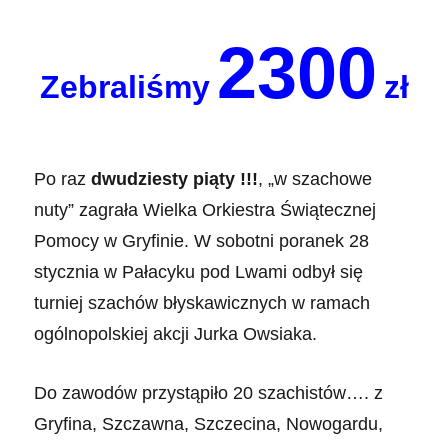
2300
Zebraliśmy
zł
Po raz
dwudziesty piąty !!!
, „w szachowe
nuty” zagrała Wielka Orkiestra Świątecznej
Pomocy w Gryfinie. W sobotni poranek 28
stycznia w Pałacyku pod Lwami odbył się
turniej szachów błyskawicznych w ramach
ogólnopolskiej akcji Jurka Owsiaka.
Do zawodów przystąpiło 20 szachistów…. z
Gryfina, Szczawna, Szczecina, Nowogardu,