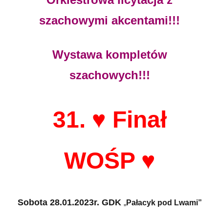
szachowymi akcentami!!!
Wystawa kompletów
szachowych!!!
31. ♥ Finał
WOŚP ♥
Sobota
28.01.2023r. GDK
„
Pałacyk pod Lwami”