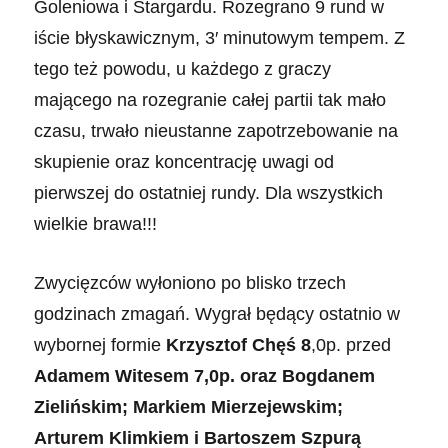
Goleniowa i Stargardu. Rozegrano 9 rund w
iście błyskawicznym, 3′ minutowym tempem. Z
tego też powodu, u każdego z graczy
mającego na rozegranie całej partii tak mało
czasu, trwało nieustanne zapotrzebowanie na
skupienie oraz koncentrację uwagi od
pierwszej do ostatniej rundy. Dla wszystkich
wielkie brawa!!!
Zwycięzców wyłoniono po blisko trzech
godzinach zmagań. Wygrał będący ostatnio w
wybornej formie
Krzysztof Chęś 8
,0p. przed
Adamem Witesem
7,0p. oraz
Bogdanem
Zielińskim; Markiem Mierzejewskim;
Arturem Klimkiem i Bartoszem Szpurą