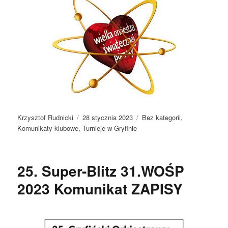
Autor
Data
Kategorie
Krzysztof Rudnicki
28 stycznia 2023
Bez kategorii
,
publikacji
Komunikaty klubowe
,
Turnieje w Gryfinie
25. Super-Blitz 31.WOŚP
2023 Komunikat ZAPISY