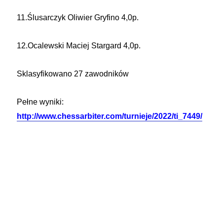
11.Ślusarczyk Oliwier Gryfino 4,0p.
12.Ocalewski Maciej Stargard 4,0p.
Sklasyfikowano 27 zawodników
Pełne wyniki:
http://www.chessarbiter.com/turnieje/2022/ti_7449/