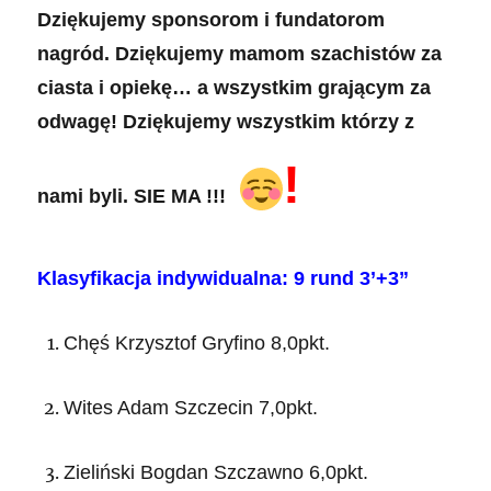
Dziękujemy sponsorom i fundatorom
nagród. Dziękujemy mamom szachistów za
ciasta i opiekę… a wszystkim grającym za
odwagę! Dziękujemy wszystkim którzy z
!
nami byli. SIE MA !!!
Klasyfikacja indywidualna:
9 rund 3’+3”
Chęś Krzysztof Gryfino 8,0pkt.
Wites Adam Szczecin 7,0pkt.
Zieliński Bogdan Szczawno 6,0pkt.