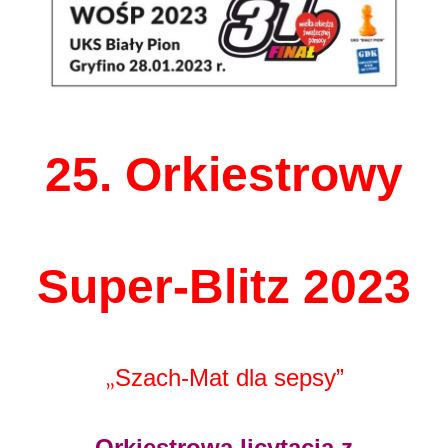
25. Orkiestrowy
Super-Blitz 2023
Szach-Mat dla sepsy”
„
Orkiestrowa licytacja z