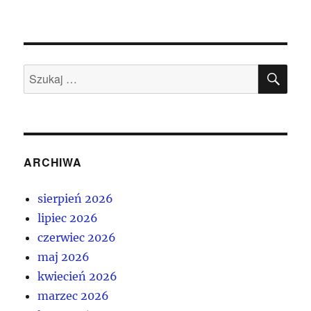
SZU
Szukaj:
ARCHIWA
sierpień 2026
lipiec 2026
czerwiec 2026
maj 2026
kwiecień 2026
marzec 2026