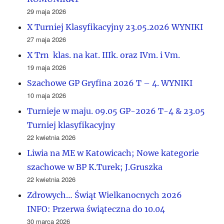
29 maja 2026
X Turniej Klasyfikacyjny 23.05.2026 WYNIKI
27 maja 2026
X Trn klas. na kat. IIIk. oraz IVm. i Vm.
19 maja 2026
Szachowe GP Gryfina 2026 T – 4. WYNIKI
10 maja 2026
Turnieje w maju. 09.05 GP-2026 T-4 & 23.05
Turniej klasyfikacyjny
22 kwietnia 2026
Liwia na ME w Katowicach; Nowe kategorie
szachowe w BP K.Turek; J.Gruszka
22 kwietnia 2026
Zdrowych… Świąt Wielkanocnych 2026
INFO: Przerwa świąteczna do 10.04
30 marca 2026