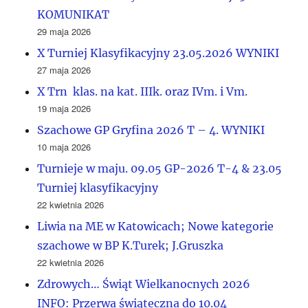
KOMUNIKAT
29 maja 2026
X Turniej Klasyfikacyjny 23.05.2026 WYNIKI
27 maja 2026
X Trn klas. na kat. IIIk. oraz IVm. i Vm.
19 maja 2026
Szachowe GP Gryfina 2026 T – 4. WYNIKI
10 maja 2026
Turnieje w maju. 09.05 GP-2026 T-4 & 23.05
Turniej klasyfikacyjny
22 kwietnia 2026
Liwia na ME w Katowicach; Nowe kategorie
szachowe w BP K.Turek; J.Gruszka
22 kwietnia 2026
Zdrowych… Świąt Wielkanocnych 2026
INFO: Przerwa świąteczna do 10.04