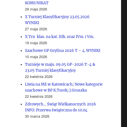
KOMUNIKAT
29 maja 2026
X Turniej Klasyfikacyjny 23.05.2026
WYNIKI
27 maja 2026
X Trn klas. na kat. IIIk. oraz IVm. i Vm.
19 maja 2026
Szachowe GP Gryfina 2026 T – 4. WYNIKI
10 maja 2026
Turnieje w maju. 09.05 GP-2026 T-4 &
23.05 Turniej klasyfikacyjny
22 kwietnia 2026
Liwia na ME w Katowicach; Nowe kategorie
szachowe w BP K.Turek; J.Gruszka
22 kwietnia 2026
Zdrowych… Świąt Wielkanocnych 2026
INFO: Przerwa świąteczna do 10.04
30 marca 2026