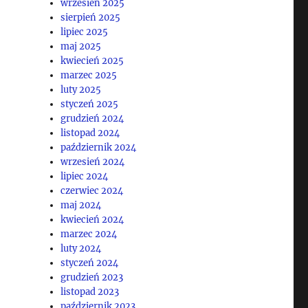
wrzesień 2025
sierpień 2025
lipiec 2025
maj 2025
kwiecień 2025
marzec 2025
luty 2025
styczeń 2025
grudzień 2024
listopad 2024
październik 2024
wrzesień 2024
lipiec 2024
czerwiec 2024
maj 2024
kwiecień 2024
marzec 2024
luty 2024
styczeń 2024
grudzień 2023
listopad 2023
październik 2023