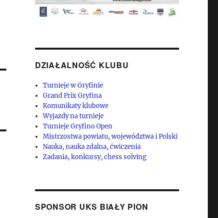
DZIAŁALNOŚĆ KLUBU
Turnieje w Gryfinie
Grand Prix Gryfina
Komunikaty klubowe
Wyjazdy na turnieje
Turnieje Gryfino Open
Mistrzostwa powiatu, województwa i Polski
Nauka, nauka zdalna, ćwiczenia
Zadania, konkursy, chess solving
SPONSOR UKS BIAŁY PION