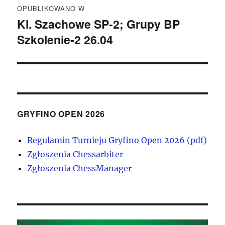
OPUBLIKOWANO W
wpisu
Kl. Szachowe SP-2; Grupy BP
Szkolenie-2 26.04
GRYFINO OPEN 2026
Regulamin Turnieju Gryfino Open 2026 (pdf)
Zgłoszenia Chessarbiter
Zgłoszenia ChessManager