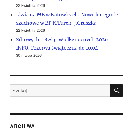
22 kwietnia 2026
Liwia na ME w Katowicach; Nowe kategorie
szachowe w BP K.Turek; J.Gruszka
22 kwietnia 2026
Zdrowych… Świąt Wielkanocnych 2026
INFO: Przerwa świąteczna do 10.04
30 marca 2026
SZU
Szukaj:
ARCHIWA