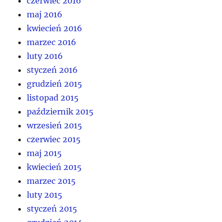
czerwiec 2016
maj 2016
kwiecień 2016
marzec 2016
luty 2016
styczeń 2016
grudzień 2015
listopad 2015
październik 2015
wrzesień 2015
czerwiec 2015
maj 2015
kwiecień 2015
marzec 2015
luty 2015
styczeń 2015