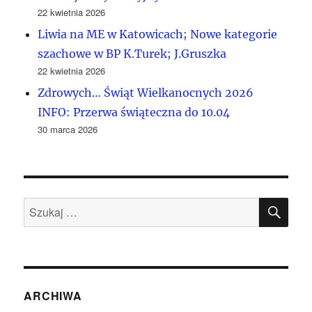
22 kwietnia 2026
Liwia na ME w Katowicach; Nowe kategorie
szachowe w BP K.Turek; J.Gruszka
22 kwietnia 2026
Zdrowych… Świąt Wielkanocnych 2026
INFO: Przerwa świąteczna do 10.04
30 marca 2026
SZU
Szukaj:
ARCHIWA