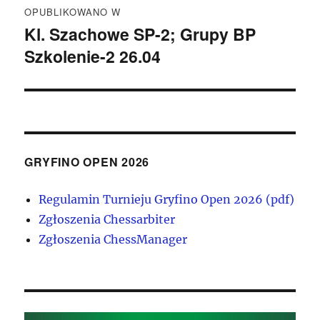
OPUBLIKOWANO W
wpisu
Kl. Szachowe SP-2; Grupy BP
Szkolenie-2 26.04
GRYFINO OPEN 2026
Regulamin Turnieju Gryfino Open 2026 (pdf)
Zgłoszenia Chessarbiter
Zgłoszenia ChessManager