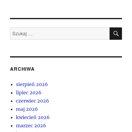
SZU
Szukaj:
ARCHIWA
sierpień 2026
lipiec 2026
czerwiec 2026
maj 2026
kwiecień 2026
marzec 2026