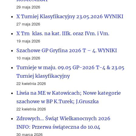
29 maja 2026
X Turniej Klasyfikacyjny 23.05.2026 WYNIKI
27 maja 2026
X Trn klas. na kat. IIIk. oraz IVm. i Vm.
19 maja 2026
Szachowe GP Gryfina 2026 T – 4. WYNIKI
10 maja 2026
Turnieje w maju. 09.05 GP-2026 T-4 & 23.05
Turniej klasyfikacyjny
22 kwietnia 2026
Liwia na ME w Katowicach; Nowe kategorie
szachowe w BP K.Turek; J.Gruszka
22 kwietnia 2026
Zdrowych… Świąt Wielkanocnych 2026
INFO: Przerwa świąteczna do 10.04
30 marca 2026