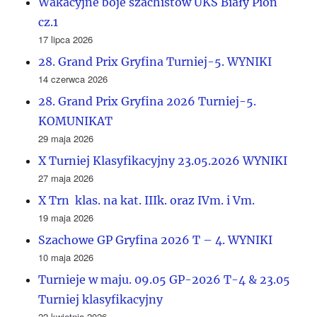
Wakacyjne boje szachistów UKS Biały Pion
cz.1
17 lipca 2026
28. Grand Prix Gryfina Turniej-5. WYNIKI
14 czerwca 2026
28. Grand Prix Gryfina 2026 Turniej-5.
KOMUNIKAT
29 maja 2026
X Turniej Klasyfikacyjny 23.05.2026 WYNIKI
27 maja 2026
X Trn klas. na kat. IIIk. oraz IVm. i Vm.
19 maja 2026
Szachowe GP Gryfina 2026 T – 4. WYNIKI
10 maja 2026
Turnieje w maju. 09.05 GP-2026 T-4 & 23.05
Turniej klasyfikacyjny
22 kwietnia 2026