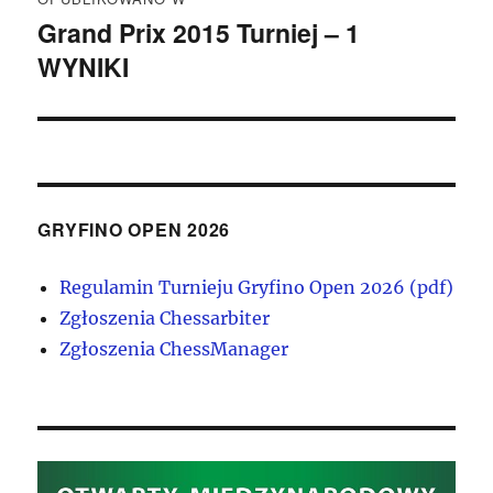
wpisu
Grand Prix 2015 Turniej – 1
WYNIKI
GRYFINO OPEN 2026
Regulamin Turnieju Gryfino Open 2026 (pdf)
Zgłoszenia Chessarbiter
Zgłoszenia ChessManager