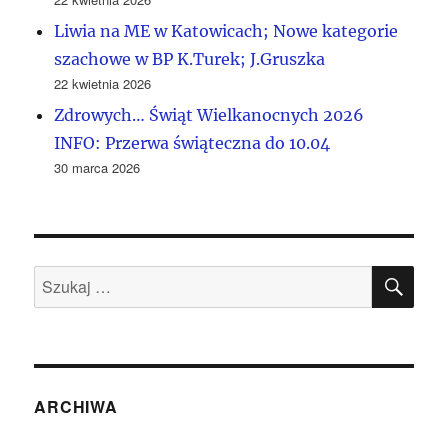
Liwia na ME w Katowicach; Nowe kategorie
szachowe w BP K.Turek; J.Gruszka
22 kwietnia 2026
Zdrowych… Świąt Wielkanocnych 2026
INFO: Przerwa świąteczna do 10.04
30 marca 2026
SZU
Szukaj:
ARCHIWA