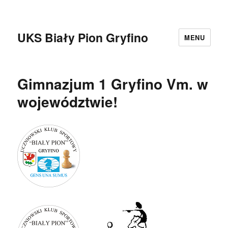
UKS Biały Pion Gryfino
MENU
Gimnazjum 1 Gryfino Vm. w
województwie!