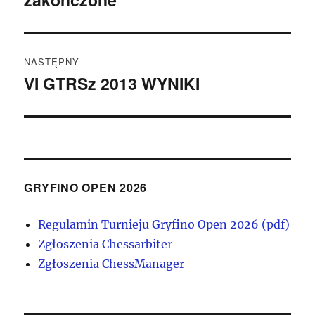
NASTĘPNY
VI GTRSz 2013 WYNIKI
Następny
wpis:
GRYFINO OPEN 2026
Regulamin Turnieju Gryfino Open 2026 (pdf)
Zgłoszenia Chessarbiter
Zgłoszenia ChessManager